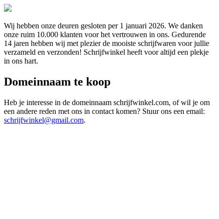
Wij hebben onze deuren gesloten per 1 januari 2026. We danken
onze ruim 10.000 klanten voor het vertrouwen in ons. Gedurende
14 jaren hebben wij met plezier de mooiste schrijfwaren voor jullie
verzameld en verzonden! Schrijfwinkel heeft voor altijd een plekje
in ons hart.
Domeinnaam te koop
Heb je interesse in de domeinnaam schrijfwinkel.com, of wil je om
een andere reden met ons in contact komen? Stuur ons een email:
schrijfwinkel@gmail.com
.