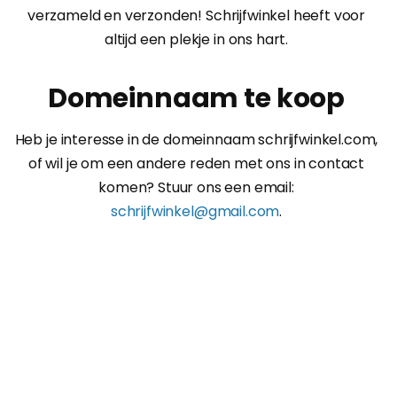
verzameld en verzonden! Schrijfwinkel heeft voor
altijd een plekje in ons hart.
Domeinnaam te koop
Heb je interesse in de domeinnaam schrijfwinkel.com,
of wil je om een andere reden met ons in contact
komen? Stuur ons een email:
schrijfwinkel@gmail.com
.