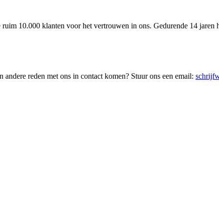
ruim 10.000 klanten voor het vertrouwen in ons. Gedurende 14 jaren he
en andere reden met ons in contact komen? Stuur ons een email:
schrij