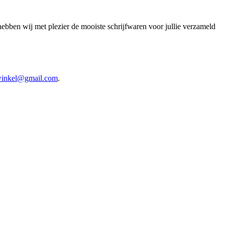
bben wij met plezier de mooiste schrijfwaren voor jullie verzameld
fwinkel@gmail.com
.