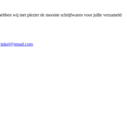
bben wij met plezier de mooiste schrijfwaren voor jullie verzameld
fwinkel@gmail.com
.