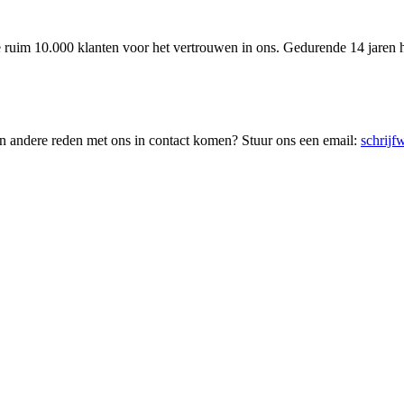
ruim 10.000 klanten voor het vertrouwen in ons. Gedurende 14 jaren he
en andere reden met ons in contact komen? Stuur ons een email:
schrij